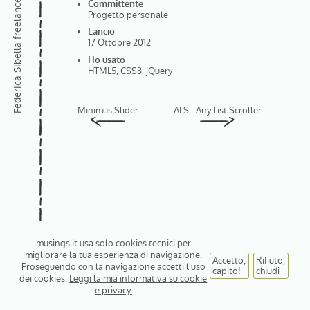
Committente
Progetto personale
Lancio
17 Ottobre 2012
Federica Sibella
Ho usato
HTML5, CSS3, jQuery
Minimus Slider
ALS - Any List Scroller
musings.it usa solo cookies tecnici per
migliorare la tua esperienza di navigazione.
Accetto,
Rifiuto,
Proseguendo con la navigazione accetti l'uso
capito!
chiudi
dei cookies.
Leggi la mia informativa su cookie
e privacy.