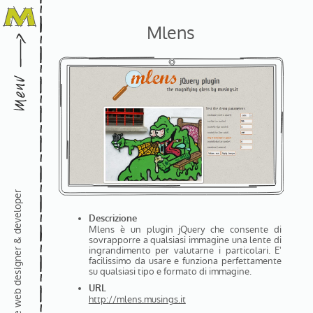
Mlens
freelance web designer & developer
Descrizione
Mlens è un plugin jQuery che consente di
sovrapporre a qualsiasi immagine una lente di
ingrandimento per valutarne i particolari. E'
facilissimo da usare e funziona perfettamente
su qualsiasi tipo e formato di immagine.
URL
http://mlens.musings.it